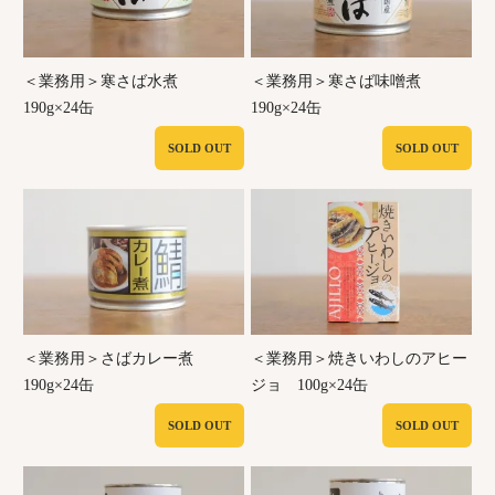
＜業務用＞寒さば水煮
＜業務用＞寒さば味噌煮
190g×24缶
190g×24缶
SOLD OUT
SOLD OUT
＜業務用＞さばカレー煮
＜業務用＞焼きいわしのアヒー
190g×24缶
ジョ 100g×24缶
SOLD OUT
SOLD OUT