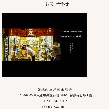
お問い合わせ
築 地 の 豆 屋 三 栄 商 会
〒104-0045 東京都中央区築地4-14-18 妙泉寺ビル１階
TEL:03-3542-1022
FAX:03-3542-1032