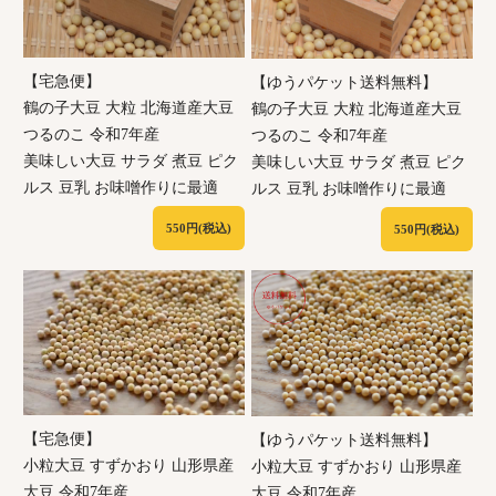
【宅急便】
【ゆうパケット送料無料】
鶴の子大豆 大粒 北海道産大豆
鶴の子大豆 大粒 北海道産大豆
つるのこ 令和7年産
つるのこ 令和7年産
美味しい大豆 サラダ 煮豆 ピク
美味しい大豆 サラダ 煮豆 ピク
ルス 豆乳 お味噌作りに最適
ルス 豆乳 お味噌作りに最適
550円(税込)
550円(税込)
【宅急便】
【ゆうパケット送料無料】
小粒大豆 すずかおり 山形県産
小粒大豆 すずかおり 山形県産
大豆 令和7年産
大豆 令和7年産