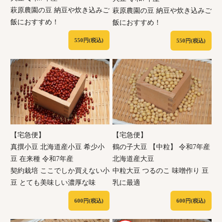
萩原農園の豆 納豆や炊き込みご
萩原農園の豆 納豆や炊き込みご
飯におすすめ！
飯におすすめ！
550円(税込)
550円(税込)
【宅急便】
【宅急便】
真撰小豆 北海道産小豆 希少小
鶴の子大豆 【中粒】 令和7年産
豆 在来種 令和7年産
北海道産大豆
契約栽培 ここでしか買えない小
中粒大豆 つるのこ 味噌作り 豆
豆 とても美味しい濃厚な味
乳に最適
600円(税込)
600円(税込)