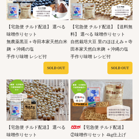
【宅急便 チルド配送】 選べる
【宅急便 チルド配送】【送料無
味噌作りセット
料】 選べる 味噌作りセット
無農薬黒豆＋寺田本家天然白米
自然栽培大豆 里のほほえみ＋寺
麹 ＋沖縄の塩
田本家天然白米麹 ＋沖縄の塩
手作り味噌 レシピ付
手作り味噌 レシピ付
SOLD OUT
SOLD OUT
【宅急便 チルド配送】 選べる
【宅急便 チルド配送】
味噌作りセット
②味噌作りセット 4kg仕上げ