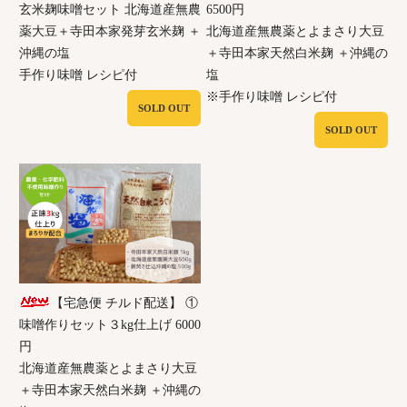
玄米麹味噌セット 北海道産無農
6500円
薬大豆＋寺田本家発芽玄米麹 ＋
北海道産無農薬とよまさり大豆
沖縄の塩
＋寺田本家天然白米麹 ＋沖縄の
手作り味噌 レシピ付
塩
※手作り味噌 レシピ付
SOLD OUT
SOLD OUT
【宅急便 チルド配送】 ①
味噌作りセット３kg仕上げ 6000
円
北海道産無農薬とよまさり大豆
＋寺田本家天然白米麹 ＋沖縄の