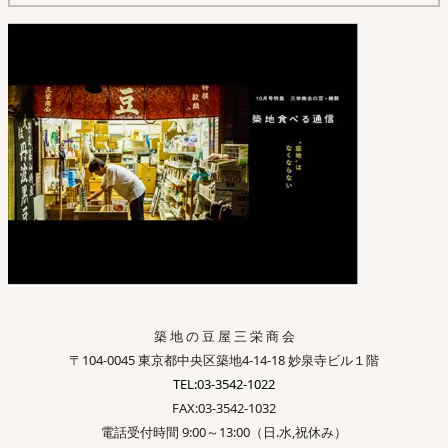
築 地 の 豆 屋 三 栄 商 会
〒104-0045 東京都中央区築地4-14-18 妙泉寺ビル１階
TEL:03-3542-1022
FAX:03-3542-1032
電話受付時間 9:00～13:00（日.水,祝休み）