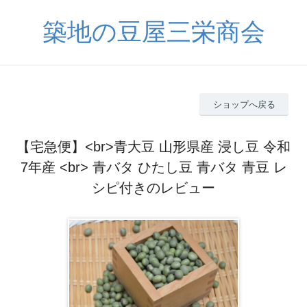
築地の豆屋三栄商会
ショップへ戻る
【宅急便】<br>青大豆 山形県産 浸し豆 令和
7年産 <br> 青バタ ひたし豆 青バタ 青豆 レ
シピ付きのレビュー