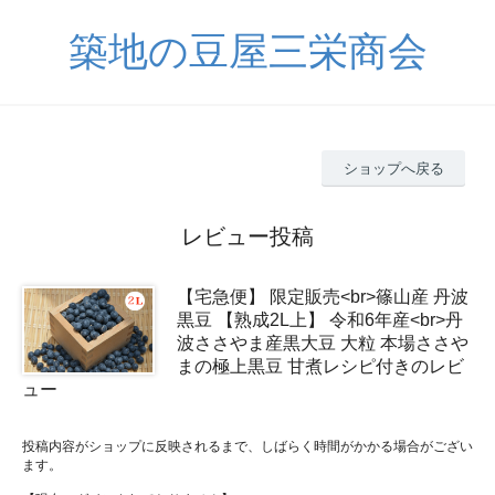
築地の豆屋三栄商会
ショップへ戻る
レビュー投稿
【宅急便】 限定販売<br>篠山産 丹波
黒豆 【熟成2L上】 令和6年産<br>丹
波ささやま産黒大豆 大粒 本場ささや
まの極上黒豆 甘煮レシピ付きのレビ
ュー
投稿内容がショップに反映されるまで、しばらく時間がかかる場合がござい
ます。