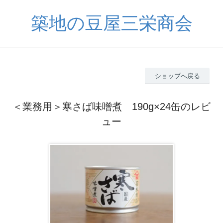
築地の豆屋三栄商会
ショップへ戻る
＜業務用＞寒さば味噌煮 190g×24缶のレビ
ュー