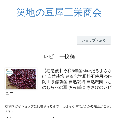
築地の豆屋三栄商会
ショップへ戻る
レビュー投稿
【宅急便】令和5年産<br>だるまささ
げ 自然栽培 農薬化学肥料不使用<br>
岡山県備前産 自然栽培 自然農園つち
のしらべの豆 お赤飯に ささげのレビ
ュー
投稿内容がショップに反映されるまで、しばらく時間がかかる場合がござい
ます。