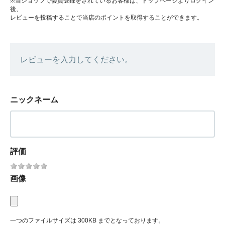
※当ショップで会員登録をされているお客様は、トップページよりログイン
後、
レビューを投稿することで当店のポイントを取得することができます。
レビューを入力してください。
ニックネーム
評価
画像
一つのファイルサイズは 300KB までとなっております。