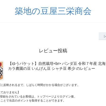
築地の豆屋三栄商会
レビュー投稿
【ゆうパケット】自然栽培<br> パンダ豆 令和７年産 北海
カラ農園の豆 いんげん豆 シャチ豆 希少 のレビュー
プに反映されるまで、しばらく時間がかかる場合がございます。
れておりません】
員登録をされているお客様は、トップページよりログイン後、
ることで当店のポイントを取得することができます。