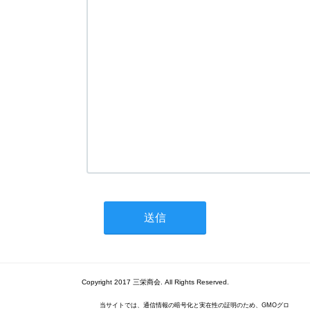
Copyright 2017 三栄商会. All Rights Reserved.
当サイトでは、通信情報の暗号化と実在性の証明のため、GMOグロ