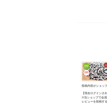
投稿内容がショッ
【現在ログインさ
※当ショップで会
レビューを投稿す