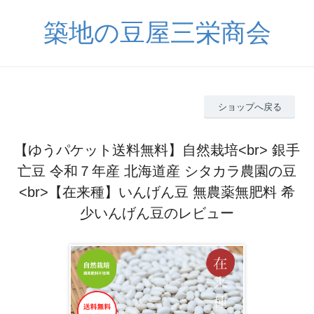
築地の豆屋三栄商会
ショップへ戻る
【ゆうパケット送料無料】自然栽培<br> 銀手
亡豆 令和７年産 北海道産 シタカラ農園の豆
<br>【在来種】いんげん豆 無農薬無肥料 希
少いんげん豆のレビュー