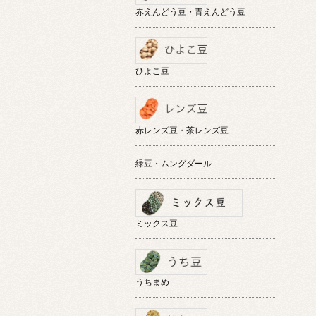
赤えんどう豆・青えんどう豆
ひよこ豆
赤レンズ豆・茶レンズ豆
緑豆・ムングダール
ミックス豆
うちまめ