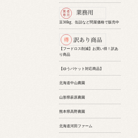
豆30kg、缶詰など問屋価格で販売中
【フードロス削減】お買い得！訳あ
り商品
【ゆうパケット対応商品】
北海道中山農園
山形県萩原農園
熊本県高野農園
北海道河田ファーム