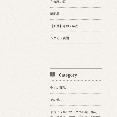
在来種の豆
新商品
【新豆】令和７年産
シタカラ農園
Category
全ての商品
その他
ドライフルーツ・クコの実・落花
生・カボチャの種・松の実・ぴな粉