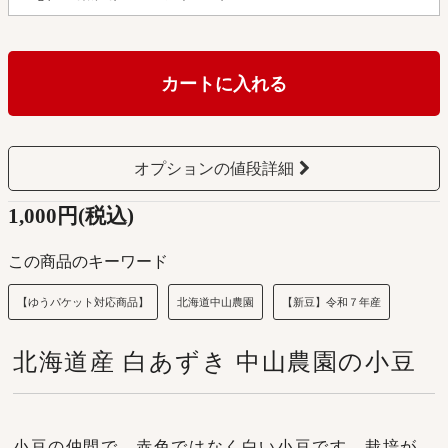
カートに入れる
オプションの値段詳細
1,000円(税込)
この商品のキーワード
【ゆうパケット対応商品】
北海道中山農園
【新豆】令和７年産
北海道産 白あずき 中山農園の小豆
小豆の仲間で、赤色ではなく白い小豆です。栽培が