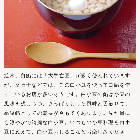
通常、白餡には「大手亡豆」が多く使われています
が、京菓子などでは、この白小豆を使って白餡を作
っているお店が多いそうです。白小豆の餡は小豆の
風味を残しつつ、さっぱりとした風味と舌触りで、
高級餡としての需要が今も多くあります。見た目に
も涼やかで綺麗な白小豆。いつもの小豆料理を白小
豆に変えて、白小豆おしるこなどお楽しみくださ