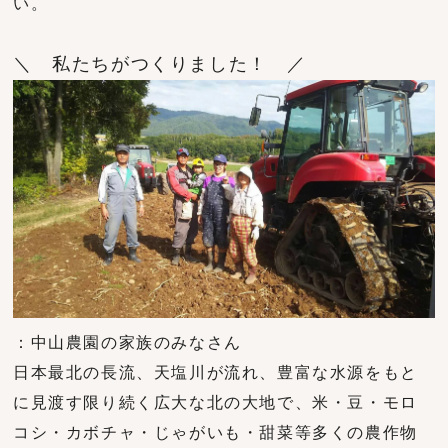
い。
＼ 私たちがつくりました！ ／
：中山農園の家族のみなさん
日本最北の長流、天塩川が流れ、豊富な水源をもと
に見渡す限り続く広大な北の大地で、米・豆・モロ
コシ・カボチャ・じゃがいも・甜菜等多くの農作物