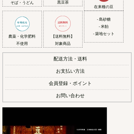
黒豆茶
そば・うどん
在来種の豆
- 島砂糖
- 米飴
- 築地セット
農薬・化学肥料
【送料無料】
不使用
対象商品
配送方法・送料
お支払い方法
会員登録・ポイント
お問い合わせ