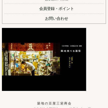
会員登録・ポイント
お問い合わせ
築 地 の 豆 屋 三 栄 商 会