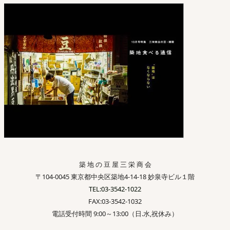
築 地 の 豆 屋 三 栄 商 会
〒104-0045 東京都中央区築地4-14-18 妙泉寺ビル１階
TEL:03-3542-1022
FAX:03-3542-1032
電話受付時間 9:00～13:00（日.水,祝休み）