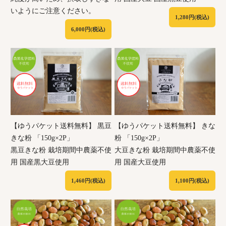
いようにご注意ください。
1,280円(税込)
6,000円(税込)
【ゆうパケット送料無料】 黒豆
【ゆうパケット送料無料】 きな
きな粉 「150g×2P」
粉 「150g×2P」
黒豆きな粉 栽培期間中農薬不使
大豆きな粉 栽培期間中農薬不使
用 国産黒大豆使用
用 国産大豆使用
1,460円(税込)
1,100円(税込)