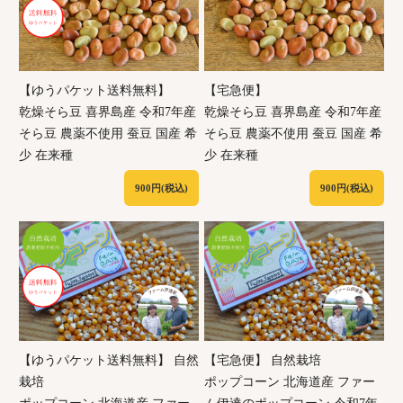
【ゆうパケット送料無料】
【宅急便】
乾燥そら豆 喜界島産 令和7年産
乾燥そら豆 喜界島産 令和7年産
そら豆 農薬不使用 蚕豆 国産 希
そら豆 農薬不使用 蚕豆 国産 希
少 在来種
少 在来種
900円(税込)
900円(税込)
【ゆうパケット送料無料】 自然
【宅急便】 自然栽培
栽培
ポップコーン 北海道産 ファー
ポップコーン 北海道産 ファー
ム伊達のポップコーン 令和7年