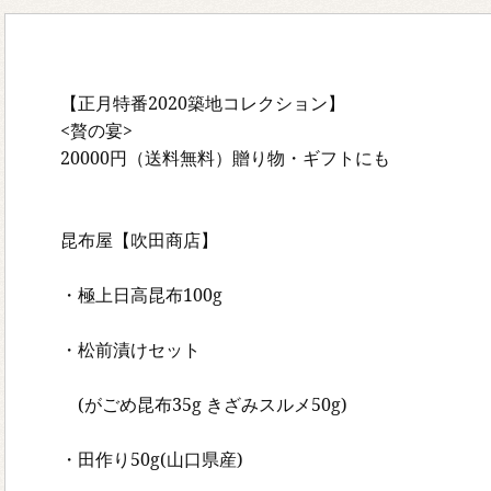
【正月特番2020築地コレクション】
<贅の宴>
20000円（送料無料）贈り物・ギフトにも
昆布屋【吹田商店】
・極上日高昆布100g
・松前漬けセット
(がごめ昆布35g きざみスルメ50g)
・田作り50g(山口県産)