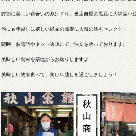
鰹節に美しい色合いの糸けずり、当店自慢の黒豆に大納言小
他にも年越しに嬉しい絶品の蕎麦に人気の餅もセレクト！
随時、お電話やネット通販にてご注文を承っております。
美味しい食材を築地からお送りしますよ！
美味しい物を食べて、良い年越しを過ごしましょう！