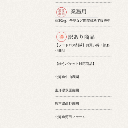
豆30kg、缶詰など問屋価格で販売中
【フードロス削減】お買い得！訳あ
り商品
【ゆうパケット対応商品】
北海道中山農園
山形県萩原農園
熊本県高野農園
北海道河田ファーム