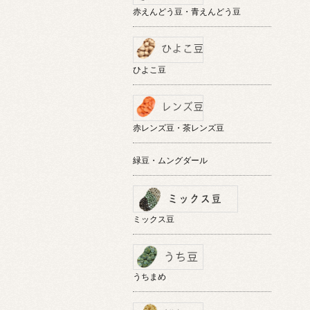
赤えんどう豆・青えんどう豆
ひよこ豆
赤レンズ豆・茶レンズ豆
緑豆・ムングダール
ミックス豆
うちまめ