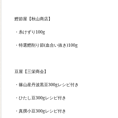
鰹節屋【秋山商店】
・糸けずり100g
・特選鰹削り節(血合い抜き)100g
豆屋【三栄商会】
・篠山産丹波黒豆300gレシピ付き
・ひたし豆300gレシピ付き
・真撰小豆300gレシピ付き