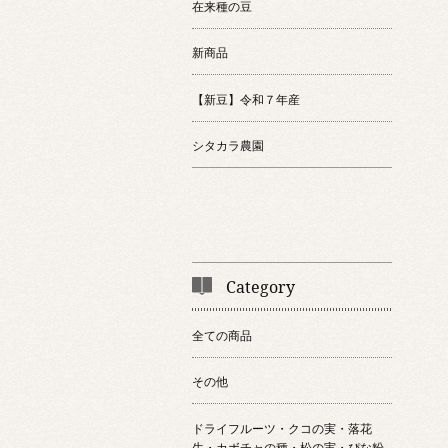
在来種の豆
新商品
【新豆】令和７年産
シタカラ農園
Category
全ての商品
その他
ドライフルーツ・クコの実・落花
生・カボチャの種・松の実・ぴな粉