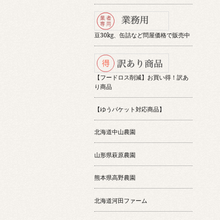
豆30kg、缶詰など問屋価格で販売中
【フードロス削減】お買い得！訳あ
り商品
【ゆうパケット対応商品】
北海道中山農園
山形県萩原農園
熊本県高野農園
北海道河田ファーム