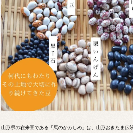
山形県の在来豆である「馬のかみしめ」は、山形おきたま伝