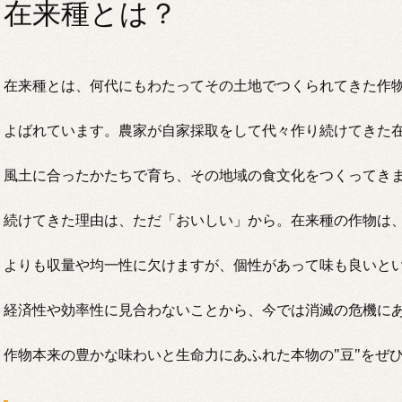
在来種とは？
在来種とは、何代にもわたってその土地でつくられてきた作
よばれています。農家が自家採取をして代々作り続けてきた
風土に合ったかたちで育ち、その地域の食文化をつくってき
続けてきた理由は、ただ「おいしい」から。在来種の作物は、F
よりも収量や均一性に欠けますが、個性があって味も良いと
経済性や効率性に見合わないことから、今では消滅の危機に
作物本来の豊かな味わいと生命力にあふれた本物の"豆"をぜ