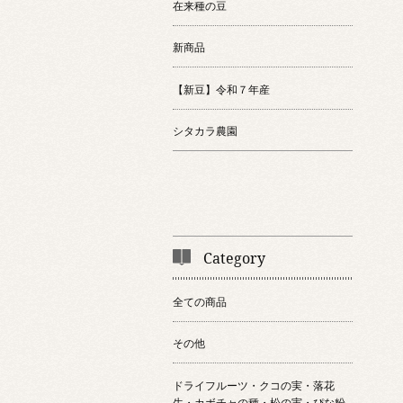
在来種の豆
新商品
【新豆】令和７年産
シタカラ農園
Category
全ての商品
その他
ドライフルーツ・クコの実・落花
生・カボチャの種・松の実・ぴな粉