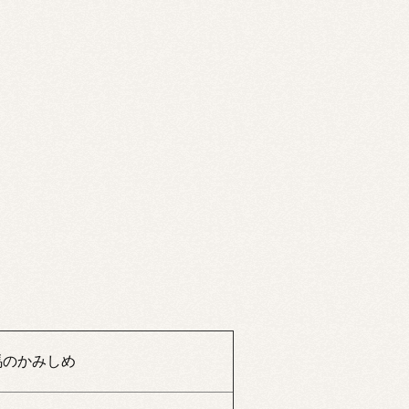
馬のかみしめ