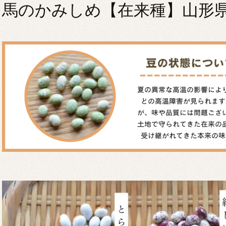
馬のかみしめ【在来種】山形