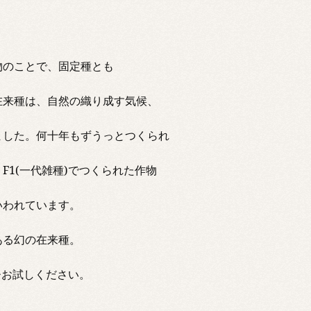
物のことで、固定種とも
在来種は、自然の織り成す気候、
ました。何十年もずうっとつくられ
1(一代雑種)でつくられた作物
いわれています。
ある幻の在来種。
ひお試しください。