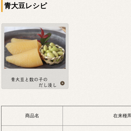
青大豆レシピ
商品名
在来種