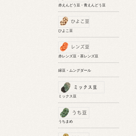
赤えんどう豆・青えんどう豆
ひよこ豆
赤レンズ豆・茶レンズ豆
緑豆・ムングダール
ミックス豆
うちまめ