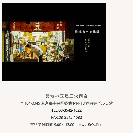
築 地 の 豆 屋 三 栄 商 会
〒104-0045 東京都中央区築地4-14-18 妙泉寺ビル１階
TEL:03-3542-1022
FAX:03-3542-1032
電話受付時間 9:00～13:00（日.水,祝休み）