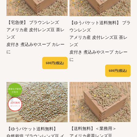
【宅急便】 ブラウンレンズ
【ゆうパケット送料無料】 ブラ
アメリカ産 皮付レンズ豆 茶レ
ウンレンズ
ンズ
アメリカ産 皮付レンズ豆 茶レ
皮付き 煮込みやスープ カレー
ンズ
に
皮付き 煮込みやスープ カレー
に
600円(税込)
600円(税込)
【送料無料】＜業務用＞
【ゆうパケット送料無料】
アメリカ産茶レンズ豆
自然栽培 ブラウンレンズ豆 イ