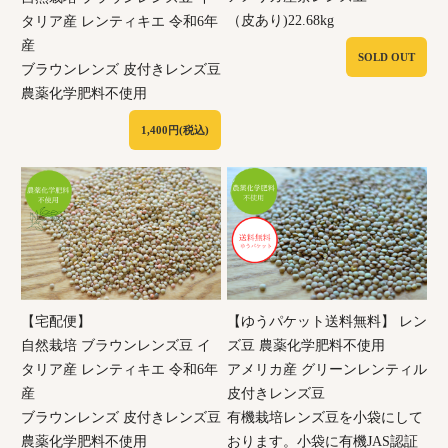
（皮あり)22.68kg
タリア産 レンティキエ 令和6年
産
SOLD OUT
ブラウンレンズ 皮付きレンズ豆
農薬化学肥料不使用
1,400円(税込)
【宅配便】
【ゆうパケット送料無料】 レン
自然栽培 ブラウンレンズ豆 イ
ズ豆 農薬化学肥料不使用
タリア産 レンティキエ 令和6年
アメリカ産 グリーンレンティル
産
皮付きレンズ豆
ブラウンレンズ 皮付きレンズ豆
有機栽培レンズ豆を小袋にして
農薬化学肥料不使用
おります。小袋に有機JAS認証