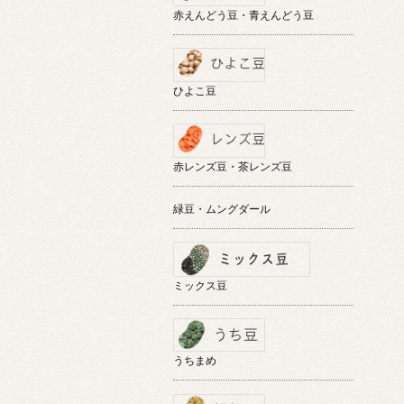
赤えんどう豆・青えんどう豆
ひよこ豆
赤レンズ豆・茶レンズ豆
緑豆・ムングダール
ミックス豆
うちまめ