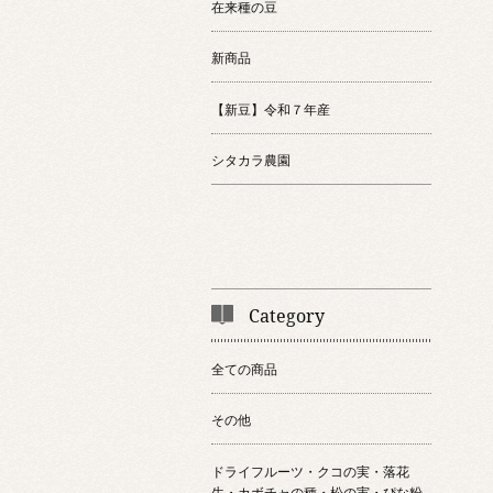
在来種の豆
新商品
【新豆】令和７年産
シタカラ農園
Category
全ての商品
その他
ドライフルーツ・クコの実・落花
生・カボチャの種・松の実・ぴな粉