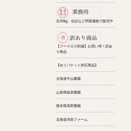
豆30kg、缶詰など問屋価格で販売中
【フードロス削減】お買い得！訳あ
り商品
【ゆうパケット対応商品】
北海道中山農園
山形県萩原農園
熊本県高野農園
北海道河田ファーム