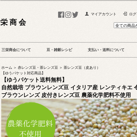
マイアカウント
ログ
 栄 商 会
三栄商会について
豆・雑穀レシピ
支払い・送料について
ホーム ＞
赤レンズ豆・茶レンズ豆 ＞
茶レンズ豆（皮あり）
【ゆうパケット対応商品】
【ゆうパケット送料無料】
自然栽培 ブラウンレンズ豆 イタリア産 レンティキエ 
ブラウンレンズ 皮付きレンズ豆 農薬化学肥料不使用