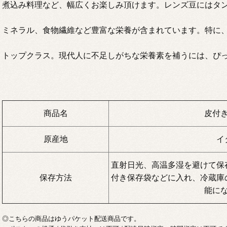
煮込み料理など、幅広くお楽しみ頂けます。レンズ豆にはタ
ミネラル、食物繊維など豊富な栄養が含まれています。特に
トップクラス。現代人に不足しがちな栄養素を補うには、ぴ
商品名
皮付
原産地
イ
直射日光、高温多湿を避けて保
保存方法
付き保存袋などに入れ、冷蔵庫
能に
◎こちらの商品はゆうパケット配送商品です。