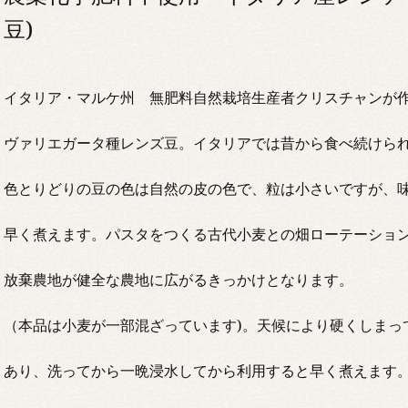
豆)
イタリア・マルケ州 無肥料自然栽培生産者クリスチャンが
ヴァリエガータ種レンズ豆。イタリアでは昔から食べ続けら
色とりどりの豆の色は自然の皮の色で、粒は小さいですが、
早く煮えます。パスタをつくる古代小麦との畑ローテーショ
放棄農地が健全な農地に広がるきっかけとなります。
（本品は小麦が一部混ざっています)。天候により硬くしまっ
あり、洗ってから一晩浸水してから利用すると早く煮えます