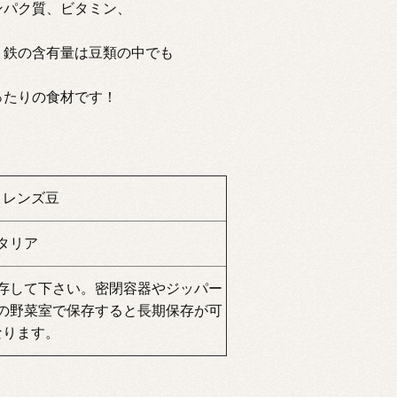
ンパク質、ビタミン、
、鉄の含有量は豆類の中でも
ったりの食材です！
きレンズ豆
タリア
存して下さい。密閉容器やジッパー
の野菜室で保存すると長期保存が可
なります。