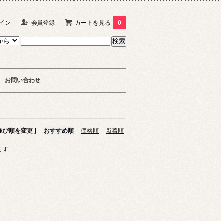
イン
会員登録
カートを見る
0
お問い合わせ
 並び順を変更 ]
-
おすすめ順
-
価格順
-
新着順
ます