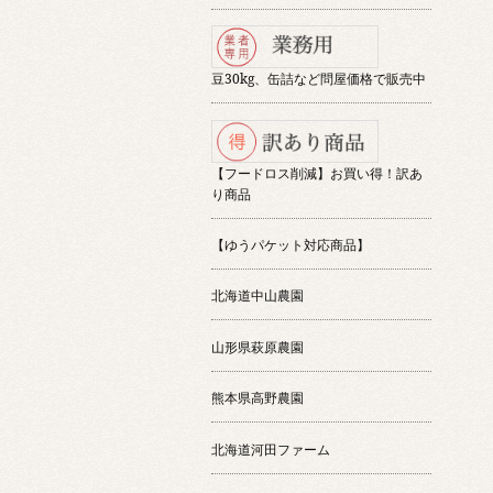
豆30kg、缶詰など問屋価格で販売中
【フードロス削減】お買い得！訳あ
り商品
【ゆうパケット対応商品】
北海道中山農園
山形県萩原農園
熊本県高野農園
北海道河田ファーム