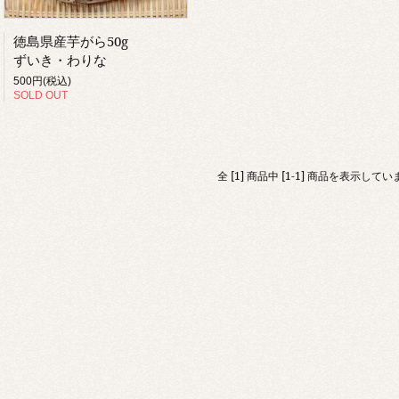
徳島県産芋がら50g
ずいき・わりな
500円(税込)
SOLD OUT
全 [1] 商品中 [1-1] 商品を表示してい