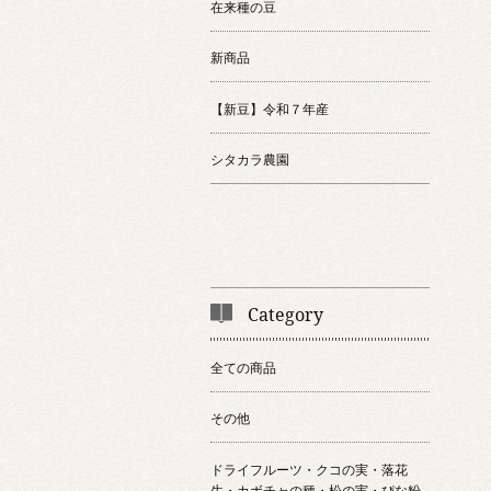
在来種の豆
新商品
【新豆】令和７年産
シタカラ農園
Category
全ての商品
その他
ドライフルーツ・クコの実・落花
生・カボチャの種・松の実・ぴな粉