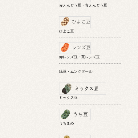
赤えんどう豆・青えんどう豆
ひよこ豆
赤レンズ豆・茶レンズ豆
緑豆・ムングダール
ミックス豆
うちまめ