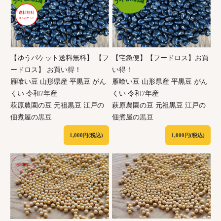
【ゆうパケット送料無料】 【フ
【宅急便】【フードロス】お買
ードロス】 お買い得！
い得！
雁喰い豆 山形県産 平黒豆 がん
雁喰い豆 山形県産 平黒豆 がん
くい 令和7年産
くい 令和7年産
萩原農園の豆 元祖黒豆 江戸の
萩原農園の豆 元祖黒豆 江戸の
佃煮屋の黒豆
佃煮屋の黒豆
1,000円(税込)
1,000円(税込)