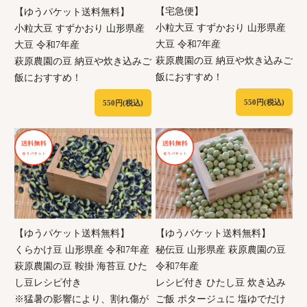
【宅急便】
【ゆうパケット送料無料】
小粒大豆 すずかおり 山形県産
小粒大豆 すずかおり 山形県産
大豆 令和7年産
大豆 令和7年産
萩原農園の豆 納豆や炊き込みご
萩原農園の豆 納豆や炊き込みご
飯におすすめ！
飯におすすめ！
550円(税込)
550円(税込)
【ゆうパケット送料無料】
【ゆうパケット送料無料】
くらかけ豆 山形県産 令和7年産
秘伝豆 山形県産 萩原農園の豆
萩原農園の豆 鞍掛 海苔豆 ひた
令和7年産
し豆レシピ付き
レシピ付き ひたし豆 炊き込み
※猛暑の影響により、割れ傷が
ご飯 ポタージュに 塩ゆでだけ