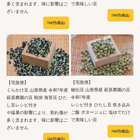
多く含まれます、味に影響はご
で美味しい豆
ざいません
700円(税込)
700円(税込)
【宅急便】
【宅急便】
秘伝豆 山形県産 萩原農園の豆
くらかけ豆 山形県産 令和7年産
令和7年産
萩原農園の豆 鞍掛 海苔豆 ひた
レシピ付き ひたし豆 炊き込み
し豆レシピ付き
ご飯 ポタージュに 塩ゆでだけ
※猛暑の影響により、割れ傷が
で美味しい豆
多く含まれます、味に影響はご
ざいません
700円(税込)
700円(税込)