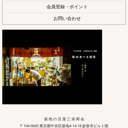
会員登録・ポイント
お問い合わせ
築 地 の 豆 屋 三 栄 商 会
〒104-0045 東京都中央区築地4-14-18 妙泉寺ビル１階