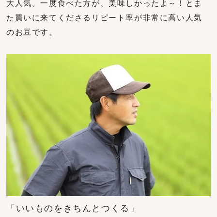
大人気。一度食べた方が、美味しかったよ～！とま
た買いに来てくださるリピート率が非常に高い人気
のお豆です。
「いいものをきちんとつくる」