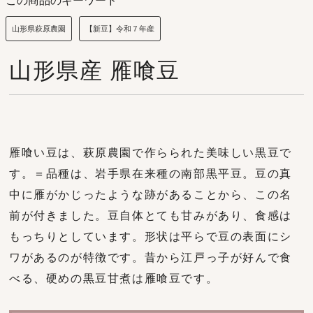
この商品のキーワード
山形県萩原農園
【新豆】令和７年産
山形県産 雁喰豆
雁喰い豆は、萩原農園で作らられた美味しい黒豆で
す。＝品種は、岩手県在来種の南部黒平豆。豆の真
中に雁がかじったような跡があることから、この名
前が付きました。豆自体とても甘みがあり、食感は
もっちりとしています。形状は平らで豆の表面にシ
ワがあるのが特徴です。昔から江戸っ子が好んで食
べる、硬めの黒豆甘煮は雁喰豆です。