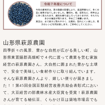
山形県萩原農園
四季折々の風景、豊かな自然が広がる美しい町、山
形県東置賜郡高畑町で４代に渡って農業を営む家族
経営の萩原農園さん。大自然に囲まれた豊かな土壌
で、安全で美味しい食材作りに取り組んでいます。
そんな萩原農園さんより、嬉しい便りが届きまし
た！！第45回全国豆類経営改善共励会表彰式におい
て、大豆経営の部農林水産大臣賞を受賞！萩原農園
さんが育てる秘伝豆、くらかけ豆は築地市場店でも