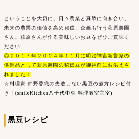
ということを大切に、日々農業と真摯に向き合い、
未来の農業の価値を高め発信、企画も行う萩原農園
さん。萩原さんが作る美味しいお豆をぜひご賞味く
ださい！
◎２０１７年２０２４年１１月に明治神宮新嘗祭の
供進品として萩原農園の秘伝豆が御神前にお供えさ
れました！
☆料理家 仲野香織の失敗しない黒豆の煮方レシピ付
き！(
smileKitchen八千代中央 料理教室主宰)
黒豆レシピ