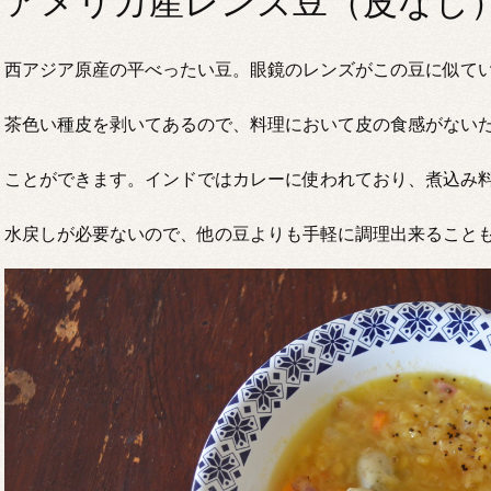
アメリカ産レンズ豆（皮なし
西アジア原産の平べったい豆。眼鏡のレンズがこの豆に似て
茶色い種皮を剥いてあるので、料理において皮の食感がない
ことができます。インドではカレーに使われており、煮込み
水戻しが必要ないので、他の豆よりも手軽に調理出来ること