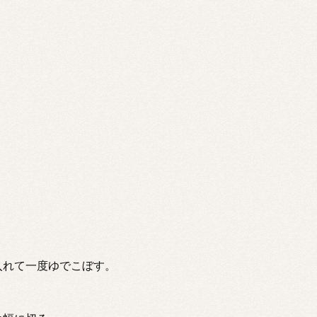
入れて一度ゆでこぼす。