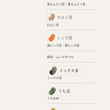
赤えんどう豆・青えんどう豆
ひよこ豆
赤レンズ豆・茶レンズ豆
緑豆・ムングダール
ミックス豆
うちまめ