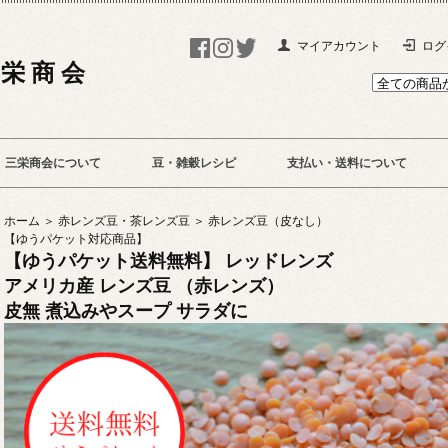
マイアカウント
ログ
 栄 商 会
三栄商会について
豆・雑穀レシピ
支払い・送料について
ホーム ＞
赤レンズ豆・茶レンズ豆 ＞
赤レンズ豆（皮なし）
【ゆうパケット対応商品】
【ゆうパケット送料無料】 レッドレンズ
アメリカ産 レンズ豆 （赤レンズ）
皮無 煮込みやスープ サラダに