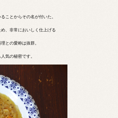
）
いることからその名が付いた。
ため、非常においしく仕上げる
料理との愛称は抜群。
も人気の秘密です。