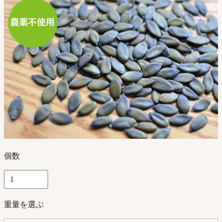
個数
重量を選ぶ