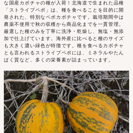
な国産カボチャの種が入荷！北海道で生まれた品種
「ストライプペポ」は、種を食べることを目的に開
発された、特別なペポカボチャです。栽培期間中は
農薬不使用で秋の収穫から商品化までを一貫管理。
厳選した種のみを丁寧に洗浄・乾燥し、無塩・無添
加で仕上げています。海外産に比べると種のサイズ
も大きく濃い緑色が特徴です。種を食べるカボチャ
とも言われるストライプペポには、ミネラルやたん
ぱく質など、多くの栄養素が詰まっています。