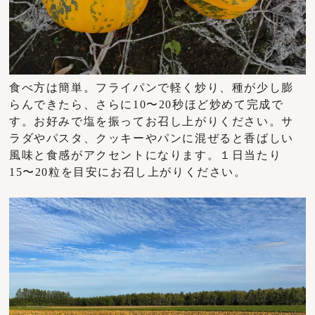
食べ方は簡単。フライパンで軽く炒り、種が少し膨
らんできたら、さらに10〜20秒ほど炒めて完成で
す。お好みで塩を振ってお召し上がりください。サ
ラダやパスタ、クッキーやパンに混ぜると香ばしい
風味と食感がアクセントになります。１日当たり
15〜20粒を目安にお召し上がりください。