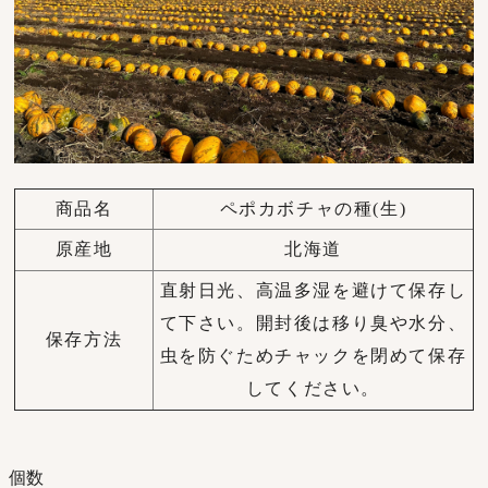
商品名
ペポカボチャの種(生)
原産地
北海道
直射日光、高温多湿を避けて保存し
て下さい。開封後は移り臭や水分、
保存方法
虫を防ぐためチャックを閉めて保存
してください。
個数