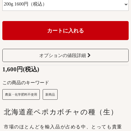
カートに入れる
オプションの値段詳細
1,600円(税込)
この商品のキーワード
農薬・化学肥料不使用
新商品
北海道産ペポカボチャの種（生）
市場のほとんどを輸入品が占める中、とっても貴重