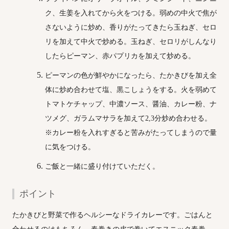
ク、生姜を入れてから火をつける。弱めの中火で焦が
さないように炒め、香りがたってきたら玉ねぎ、セロ
リを加えて中火で炒める。玉ねぎ、セロリがしんなり
したらピーマン、赤パプリカを加えて炒める。
ピーマンの色が鮮やかになったら、たかきびを加え全
体に炒め合わせて塩、黒こしょうをする。火を弱めて
トマトケチャップ、中濃ソース、醤油、カレー粉、ナ
ツメグ、ガラムマサラを加えて2,3分炒め合わせる。
※カレー粉を入れすぎると苦みがたってしまうので量
に気をつける。
ご飯と一緒に盛り付けていただく。
ポイント
たかきびと野菜で作るヘルシーなドライカレーです。ごはんと