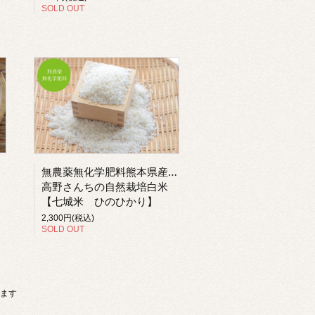
SOLD OUT
無農薬無化学肥料熊本県産有機米
高野さんちの自然栽培白米
【七城米 ひのひかり】
2,300円(税込)
SOLD OUT
います