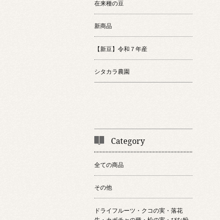
在来種の豆
新商品
【新豆】令和７年産
シタカラ農園
Category
全ての商品
その他
ドライフルーツ・クコの実・落花
生・カボチャの種・松の実・ぴな粉