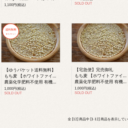
SOLD OUT
1,100円(税込)
【宅急便】完売御礼
【ゆうパケット送料無料】
もち麦 【ホワイトファイバー】 熊本県産 自然栽培
もち麦 【ホワイトファイバー】 熊本県産 自然栽培
農薬化学肥料不使用 有機もち麦を小袋に入れ替えております。有機JAS認証マークは印刷されておりません。
農薬化学肥料不使用 有機もち麦を小袋に入れ替えております。有機JAS認証マークは印刷されておりません。
1,000円(税込)
1,000円(税込)
SOLD OUT
SOLD OUT
全 [12] 商品中 [1-12] 商品を表示して