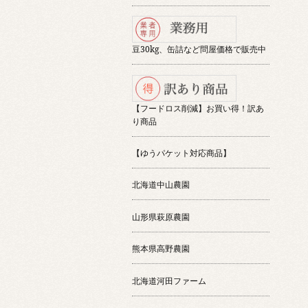
豆30kg、缶詰など問屋価格で販売中
【フードロス削減】お買い得！訳あ
り商品
【ゆうパケット対応商品】
北海道中山農園
山形県萩原農園
熊本県高野農園
北海道河田ファーム