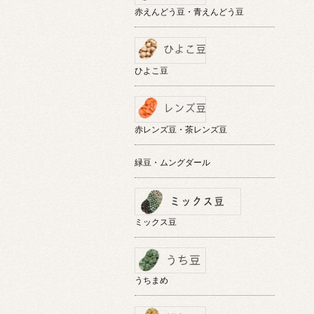
赤えんどう豆・青えんどう豆
ひよこ豆
赤レンズ豆・茶レンズ豆
緑豆・ムングダール
ミックス豆
うちまめ