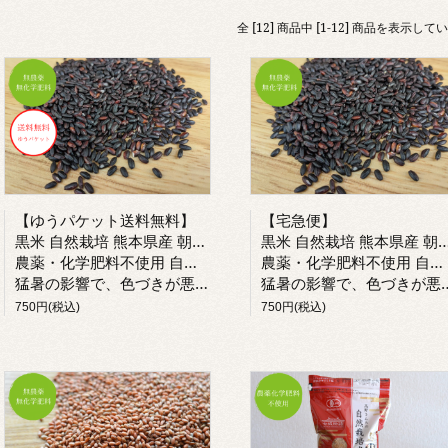
全 [12] 商品中 [1-12] 商品を表示して
【ゆうパケット送料無料】
【宅急便】
黒米 自然栽培 熊本県産 朝紫 古代米 令和7年産
黒米 自然栽培 熊本県産 朝紫 古代米 令和7年産
農薬・化学肥料不使用 自然栽培米
農薬・化学肥料不使用 自然栽培米
猛暑の影響で、色づきが悪いですが、味に問題はありません
猛暑の影響で、色づきが悪いですが、味に問題はありません
750円(税込)
750円(税込)