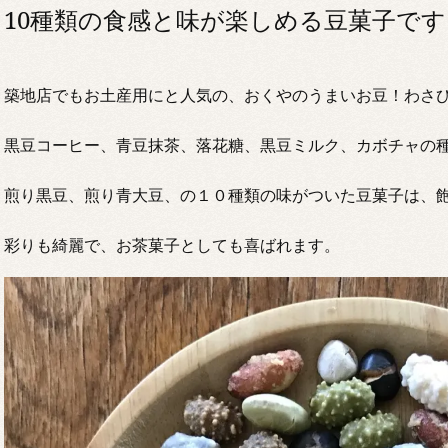
10種類の食感と味が楽しめる豆菓子です
築地店でもお土産用にと人気の、おくやのうまいお豆！わさ
黒豆コーヒー、青豆抹茶、落花糖、黒豆ミルク、カボチャの
煎り黒豆、煎り青大豆、の１０種類の味がついた豆菓子は、
彩りも綺麗で、お茶菓子としても喜ばれます。