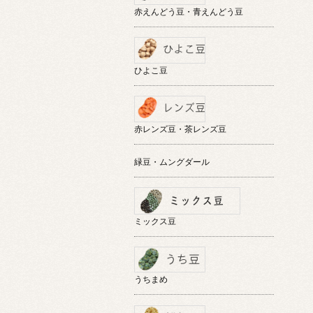
赤えんどう豆・青えんどう豆
ひよこ豆
赤レンズ豆・茶レンズ豆
緑豆・ムングダール
ミックス豆
うちまめ