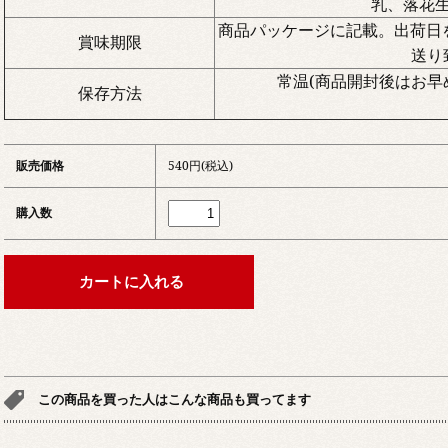
乳、落花
商品パッケージに記載。出荷日
賞味期限
送り
常温(商品開封後はお早
保存方法
販売価格
540円(税込)
購入数
この商品を買った人はこんな商品も買ってます