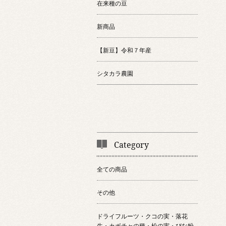
在来種の豆
新商品
【新豆】令和７年産
シタカラ農園
Category
全ての商品
その他
ドライフルーツ・クコの実・落花
生・カボチャの種・松の実・ぴな粉