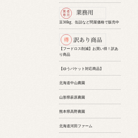
豆30kg、缶詰など問屋価格で販売中
【フードロス削減】お買い得！訳あ
り商品
【ゆうパケット対応商品】
北海道中山農園
山形県萩原農園
熊本県高野農園
北海道河田ファーム