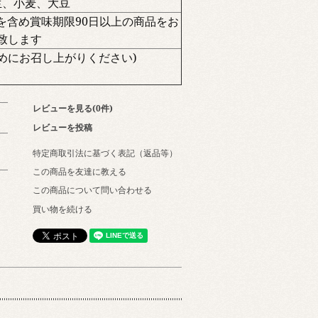
生、小麦、大豆
を含め賞味期限90日以上の商品をお
致します
めにお召し上がりください)
レビューを見る(0件)
レビューを投稿
特定商取引法に基づく表記（返品等）
この商品を友達に教える
この商品について問い合わせる
買い物を続ける