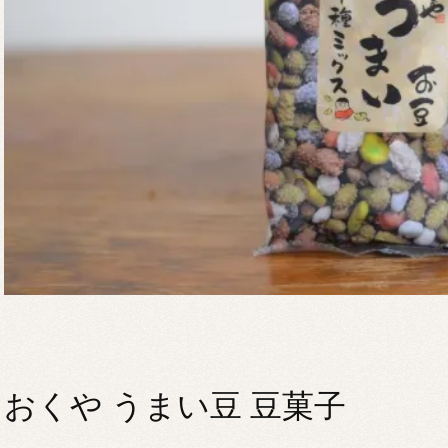
おくや うまい豆 豆菓子