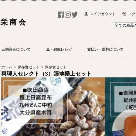
マイアカウント
ログ
 栄 商 会
三栄商会について
豆・雑穀レシピ
支払い・送料について
ホーム ＞
保存食セット ＞
保存食セット
料理人セレクト（3）築地極上セット