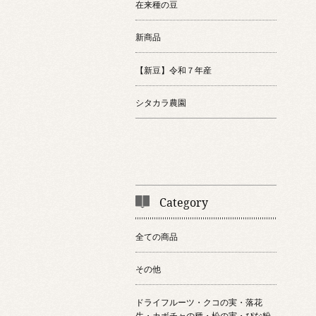
在来種の豆
新商品
【新豆】令和７年産
シタカラ農園
Category
全ての商品
その他
ドライフルーツ・クコの実・落花
生・カボチャの種・松の実・ぴな粉