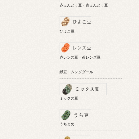
赤えんどう豆・青えんどう豆
ひよこ豆
赤レンズ豆・茶レンズ豆
緑豆・ムングダール
ミックス豆
うちまめ