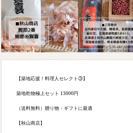
【築地応援！料理人セレクト③】
築地乾物極上セット 13000円
（送料無料）贈り物・ギフトに最適
【秋山商店】