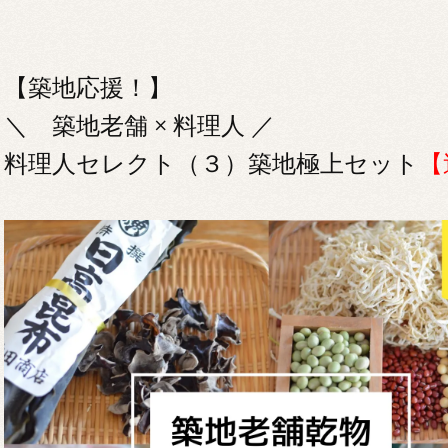
【築地応援！】
＼ 築地老舗 × 料理人 ／
料理人セレクト（３）築地極上セット
【