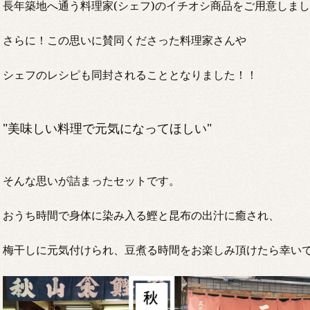
長年築地へ通う料理家(シェフ)のイチオシ商品をご用意しま
さらに！この思いに賛同くださった料理家さんや
シェフのレシピも同封されることとなりました！！
"美味しい料理で元気になってほしい"
そんな思いが詰まったセットです。
おうち時間で身体に染み入る鰹と昆布の出汁に癒され、
梅干しに元気付けられ、豆煮る時間をお楽しみ頂けたら幸い