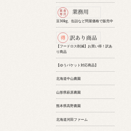
豆30kg、缶詰など問屋価格で販売中
【フードロス削減】お買い得！訳あ
り商品
【ゆうパケット対応商品】
北海道中山農園
山形県萩原農園
熊本県高野農園
北海道河田ファーム