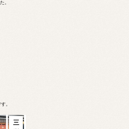
した。
です。