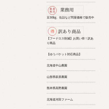
豆30kg、缶詰など問屋価格で販売中
【フードロス削減】お買い得！訳あ
り商品
【ゆうパケット対応商品】
北海道中山農園
山形県萩原農園
熊本県高野農園
北海道河田ファーム