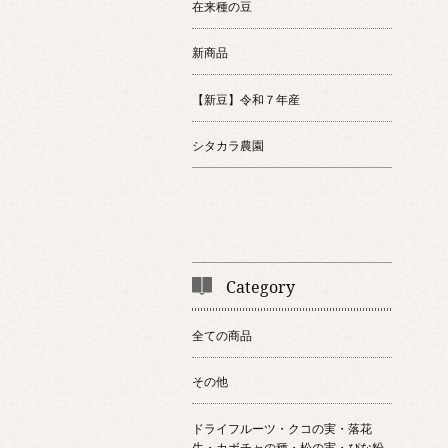
在来種の豆
新商品
【新豆】令和７年産
シタカラ農園
Category
全ての商品
その他
ドライフルーツ・クコの実・落花
生・カボチャの種・松の実・ぴな粉