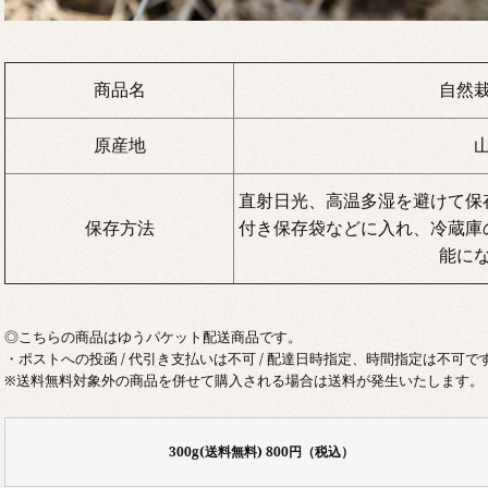
商品名
自然
原産地
直射日光、高温多湿を避けて保
保存方法
付き保存袋などに入れ、冷蔵庫
能に
◎こちらの商品はゆうパケット配送商品です。
・ポストへの投函 / 代引き支払いは不可 / 配達日時指定、時間指定は不可で
※送料無料対象外の商品を併せて購入される場合は送料が発生いたします。
300g(送料無料) 800円（税込）