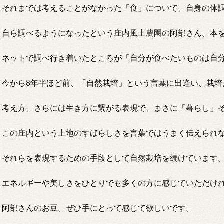
それまでは考えることがなかった「食」について、自身の体
自ら調べるようになったという庄内風土農園の阿部さん。本
ネットで調べ行き着いたところが「自分が食べたいものは自
今から8年半ほど前、「自然栽培」という言葉に出逢い、栽培
考え方、さらには生き方に繋がる表現で、まさに「暮らし」
この庄内という土地のすばらしさを言葉ではうまく伝えられ
それらを表現するための手段として自然栽培を続けています
エネルギーや美しさをひとりでも多くの方に感じていただけ
阿部さんのお豆。ぜひ手にとって感じて欲しいです。