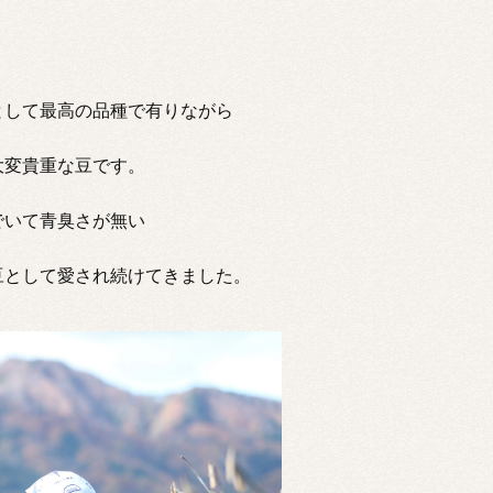
として最高の品種で有りながら
大変貴重な豆です。
でいて青臭さが無い
豆として愛され続けてきました。