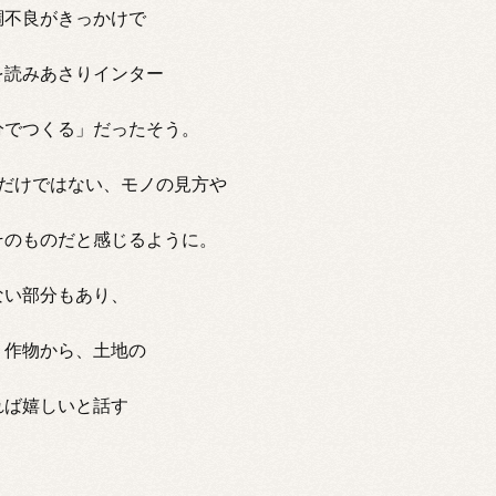
調不良がきっかけで
を読みあさりインター
分でつくる」だったそう。
だけではない、モノの見方や
そのものだと感じるように。
ない部分もあり、
。作物から、土地の
れば嬉しいと話す