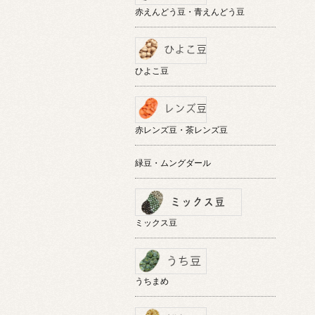
赤えんどう豆・青えんどう豆
ひよこ豆
赤レンズ豆・茶レンズ豆
緑豆・ムングダール
ミックス豆
うちまめ