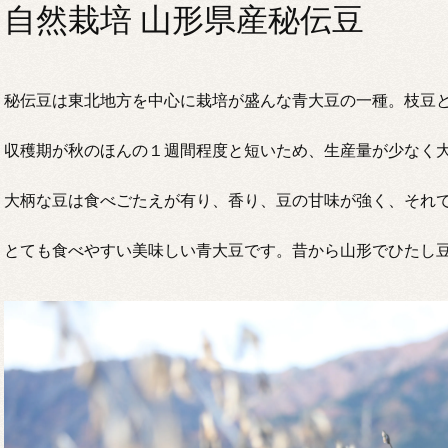
自然栽培 山形県産秘伝豆
秘伝豆は東北地方を中心に栽培が盛んな青大豆の一種。枝豆
収穫期が秋のほんの１週間程度と短いため、生産量が少なく
大柄な豆は食べごたえが有り、香り、豆の甘味が強く、それ
とても食べやすい美味しい青大豆です。昔から山形でひたし