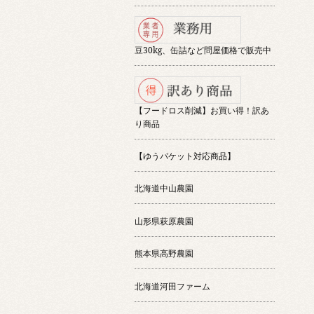
豆30kg、缶詰など問屋価格で販売中
【フードロス削減】お買い得！訳あ
り商品
【ゆうパケット対応商品】
北海道中山農園
山形県萩原農園
熊本県高野農園
北海道河田ファーム