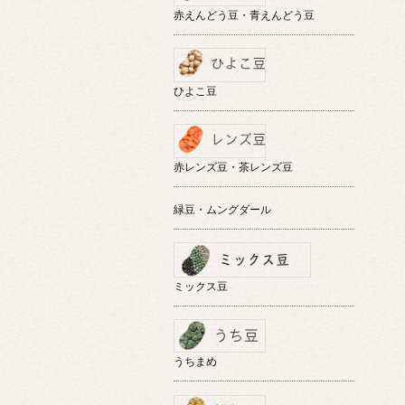
赤えんどう豆・青えんどう豆
ひよこ豆
赤レンズ豆・茶レンズ豆
緑豆・ムングダール
ミックス豆
うちまめ