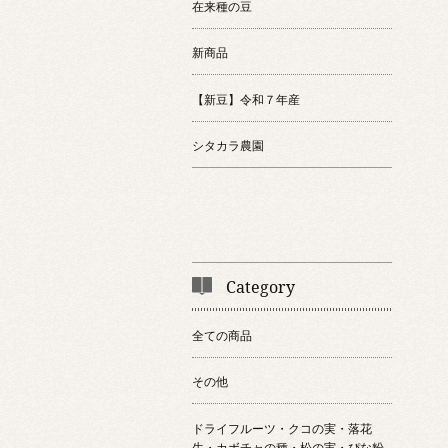
在来種の豆
新商品
【新豆】令和７年産
シタカラ農園
Category
全ての商品
その他
ドライフルーツ・クコの実・落花
生・カボチャの種・松の実・ぴな粉