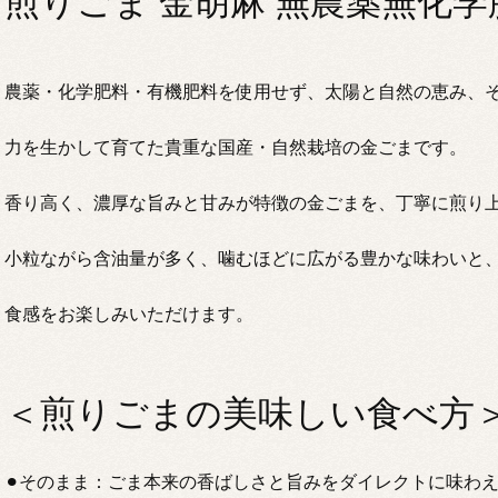
煎りごま 金胡麻 無農薬無化学
農薬・化学肥料・有機肥料を使用せず、太陽と自然の恵み、
力を生かして育てた貴重な国産・自然栽培の金ごまです。
香り高く、濃厚な旨みと甘みが特徴の金ごまを、丁寧に煎り
小粒ながら含油量が多く、噛むほどに広がる豊かな味わいと
食感をお楽しみいただけます。
＜煎りごまの美味しい食べ方
⚫︎そのまま：ごま本来の香ばしさと旨みをダイレクトに味わ