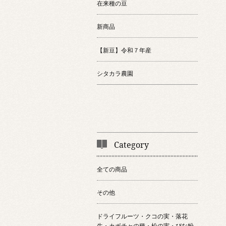
在来種の豆
新商品
【新豆】令和７年産
シタカラ農園
Category
全ての商品
その他
ドライフルーツ・クコの実・落花
生・カボチャの種・松の実・ぴな粉