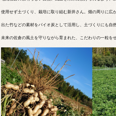
使用せず土づくり、栽培に取り組む新井さん。畑の周りに広
出た竹などの素材をバイオ炭として活用し、土づくりにも自
未来の佐倉の風土を守りながら育まれた、こだわりの一粒を