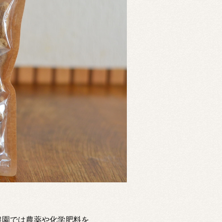
農園では農薬や化学肥料を