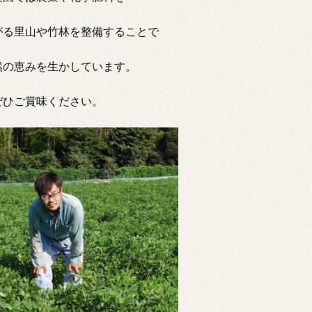
がる里山や竹林を整備することで
然の恵みを生かしています。
ぜひご賞味ください。