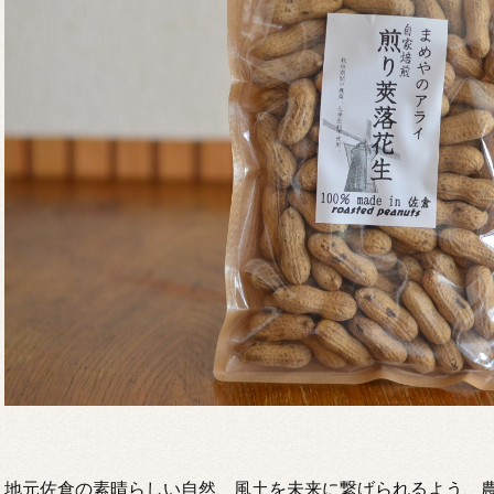
地元佐倉の素晴らしい自然、風土を未来に繋げられるよう、