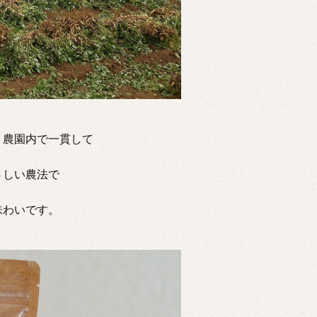
、農園内で一貫して
さしい農法で
味わいです。