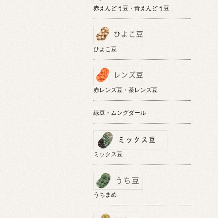
赤えんどう豆・青えんどう豆
ひよこ豆
赤レンズ豆・茶レンズ豆
緑豆・ムングダール
ミックス豆
うちまめ