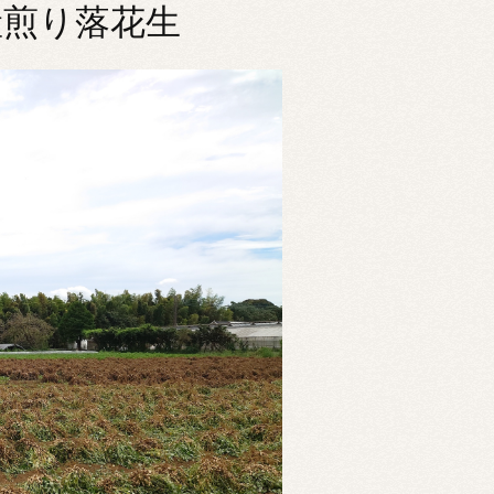
産煎り落花生