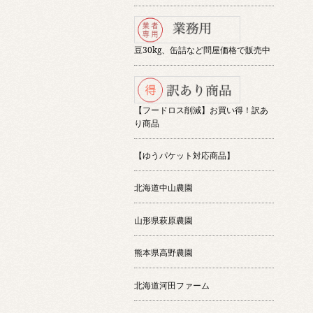
豆30kg、缶詰など問屋価格で販売中
【フードロス削減】お買い得！訳あ
り商品
【ゆうパケット対応商品】
北海道中山農園
山形県萩原農園
熊本県高野農園
北海道河田ファーム