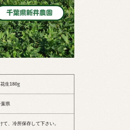
花生180g
千葉県
けて、冷所保存して下さい。