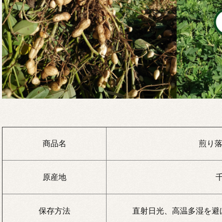
商品名
煎り落
原産地
保存方法
直射日光、高温多湿を避