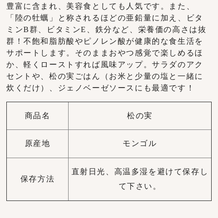
豊富に含まれ、美容食としても人気です。また、
「陸の牡蠣」と称されるほどの亜鉛量に加え、ビタ
ミンB群、ビタミンE、鉄分など、栄養価の高さは抜
群！不飽和脂肪酸やピノレン酸が健康的な食生活を
サポートします。そのままおやつ感覚で楽しめるほ
か、軽くローストすれば風味アップ。サラダのアク
セントや、松の実ごはん（お米と少量の塩と一緒に
炊くだけ）、ジェノベーゼソースにも最適です！
商品名
松の実
原産地
モンゴル
直射日光、高温多湿を避けて保存し
保存方法
て下さい。