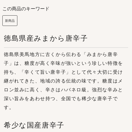
この商品のキーワード
新商品
徳島県産みまから唐辛子
徳島県美馬地方に古くから伝わる「みまから唐辛
子」は、糖度が高く辛味が強いという珍しい特徴を
持ち、「辛くて旨い唐辛子」として代々大切に受け
継がれてきた、地域の誇る伝統の味です。糖度はメ
ロン並みに高く、辛さはハバネロ級。強烈な辛みと
深い旨みをあわせ持つ、全国でも稀少な唐辛子で
す。
希少な国産唐辛子