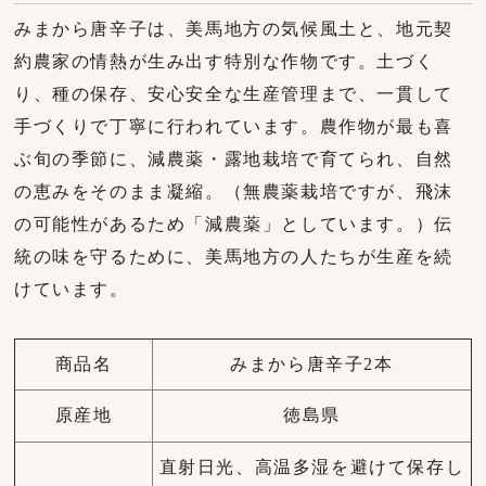
みまから唐辛子は、美馬地方の気候風土と、地元契
約農家の情熱が生み出す特別な作物です。土づく
り、種の保存、安心安全な生産管理まで、一貫して
手づくりで丁寧に行われています。農作物が最も喜
ぶ旬の季節に、減農薬・露地栽培で育てられ、自然
の恵みをそのまま凝縮。（無農薬栽培ですが、飛沫
の可能性があるため「減農薬」としています。）伝
統の味を守るために、美馬地方の人たちが生産を続
けています。
商品名
みまから唐辛子2本
原産地
徳島県
直射日光、高温多湿を避けて保存し