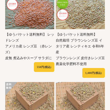
【ゆうパケット送料無料】 レッ
【ゆうパケット送料無料】
ドレンズ
自然栽培 ブラウンレンズ豆 イ
アメリカ産 レンズ豆 （赤レン
タリア産 レンティキエ 令和6年
ズ）
産
皮無 煮込みやスープ サラダに
ブラウンレンズ 皮付きレンズ豆
農薬化学肥料不使用
550円(税込)
1,400円(税込)