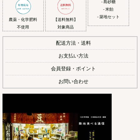
- 島砂糖
- 米飴
- 築地セット
農薬・化学肥料
【送料無料】
不使用
対象商品
配送方法・送料
お支払い方法
会員登録・ポイント
お問い合わせ