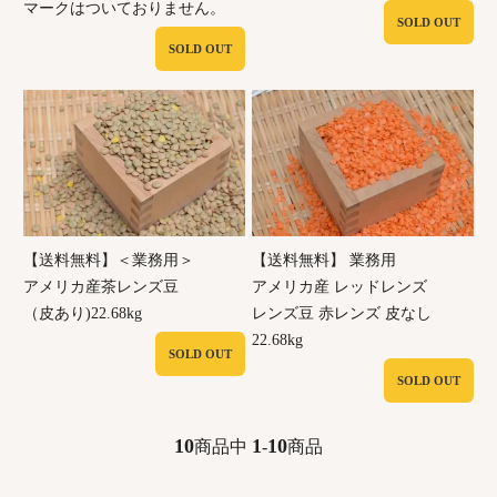
マークはついておりません。
SOLD OUT
SOLD OUT
【送料無料】＜業務用＞
【送料無料】 業務用
アメリカ産茶レンズ豆
アメリカ産 レッドレンズ
（皮あり)22.68kg
レンズ豆 赤レンズ 皮なし
22.68kg
SOLD OUT
SOLD OUT
10
1
10
商品中
-
商品