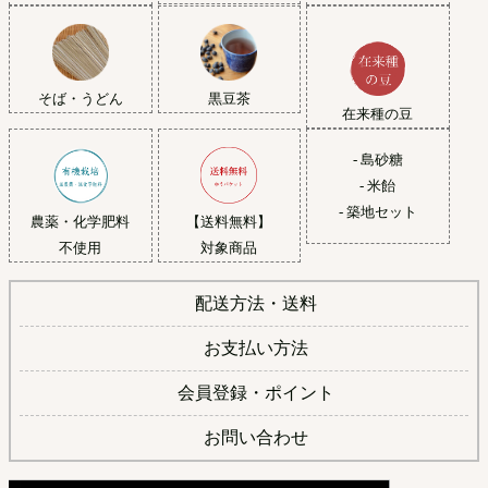
黒豆茶
そば・うどん
在来種の豆
- 島砂糖
- 米飴
- 築地セット
農薬・化学肥料
【送料無料】
不使用
対象商品
配送方法・送料
お支払い方法
会員登録・ポイント
お問い合わせ