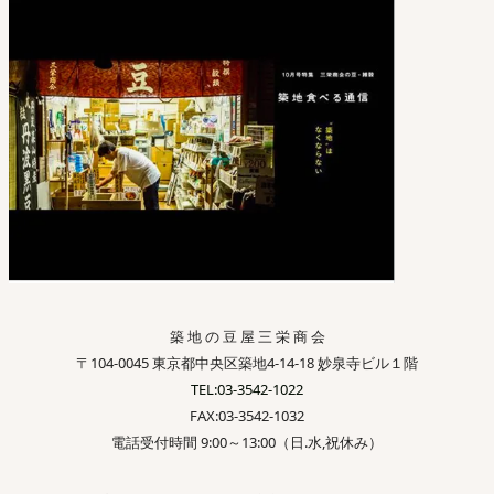
築 地 の 豆 屋 三 栄 商 会
〒104-0045 東京都中央区築地4-14-18 妙泉寺ビル１階
TEL:03-3542-1022
FAX:03-3542-1032
電話受付時間 9:00～13:00（日.水,祝休み）