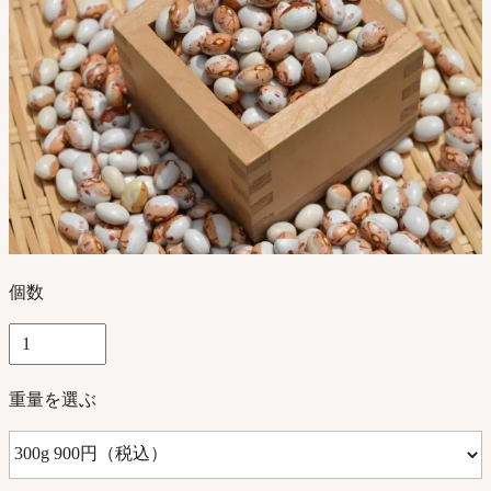
個数
重量を選ぶ