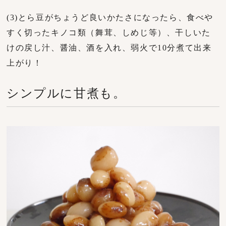
(3)とら豆がちょうど良いかたさになったら、食べや
すく切ったキノコ類（舞茸、しめじ等）、干しいた
けの戻し汁、醤油、酒を入れ、弱火で10分煮て出来
上がり！
シンプルに甘煮も。