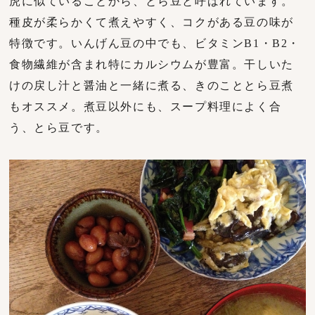
虎に似ていることから、とら豆と呼ばれています。
種皮が柔らかくて煮えやすく、コクがある豆の味が
特徴です。いんげん豆の中でも、ビタミンB1・B2・
食物繊維が含まれ特にカルシウムが豊富。干しいた
けの戻し汁と醤油と一緒に煮る、きのこととら豆煮
もオススメ。煮豆以外にも、スープ料理によく合
う、とら豆です。