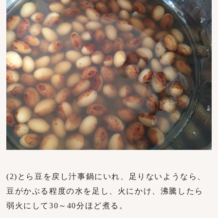
(2)とら豆を戻し汁事鍋にいれ、足りないようなら、
豆がかぶる程度の水を足し、火にかけ、沸騰したら
弱火にして30～40分ほど煮る。