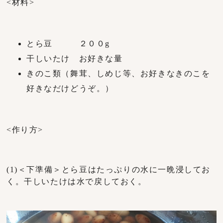
<材料>
とら豆 ２００g
干しいたけ お好きな量
きのこ類（舞茸、しめじ等、お好きなきのこを
好きなだけどうぞ。）
<作り方>
(1)＜下準備＞とら豆はたっぷりの水に一晩浸してお
く。干しいたけは水で戻しておく。