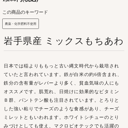
この商品のキーワード
農薬・化学肥料不使用
岩手県産 ミックスもちあわ
日本では稲よりももっと古い縄文時代から栽培され
ていたと言われています。鉄が白米の約6倍含まれ、
鉄分の含有量がレバーより多く、貧血気味の人にも
オススメです。肌荒れ、日焼けに効果的なビタミン
Ｂ群、パントテン酸も注目されています。とろりと
した強い粘りでチーズのような食感があり、チーズ
ミレットともいわれます。ホワイトシチューのとり
みづけとしても使え、マクロビオテックでも活躍の