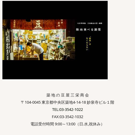
築 地 の 豆 屋 三 栄 商 会
〒104-0045 東京都中央区築地4-14-18 妙泉寺ビル１階
TEL:03-3542-1022
FAX:03-3542-1032
電話受付時間 9:00～13:00（日.水,祝休み）