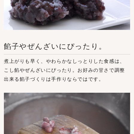
餡子やぜんざいにぴったり。
煮上がりも早く、やわらかなしっとりした食感は、
こし餡やぜんざいにぴったり。お好みの甘さで調整
出来る餡子づくりは手作りならではです。