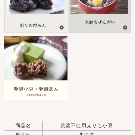
商品名
農薬不使用えりも小豆
原産地
北海道