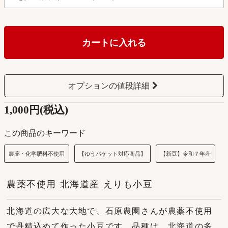
カートに入れる
オプションの値段詳細
1,000円(税込)
この商品のキーワード
農薬・化学肥料不使用
【ゆうパケット対応商品】
【新豆】令和７年産
農薬不使用 北海道産 えりも小豆
北海道の広大な大地で、石原農園さんが農薬不使用
で丹精込めて作った小豆です。品種は、北海道の多